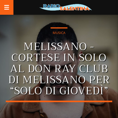
MUSICA
MELISSANO -
CORTESE IN SOLO
AL DON RAY CLUB
DI MELISSANO PER
“SOLO DI GIOVEDÌ”