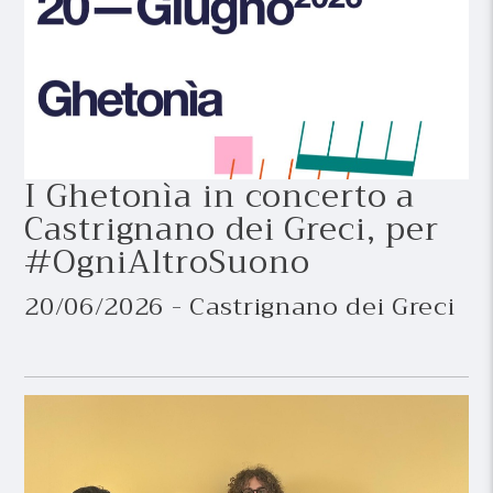
I Ghetonìa in concerto a
Castrignano dei Greci, per
#OgniAltroSuono
20/06/2026 - Castrignano dei Greci