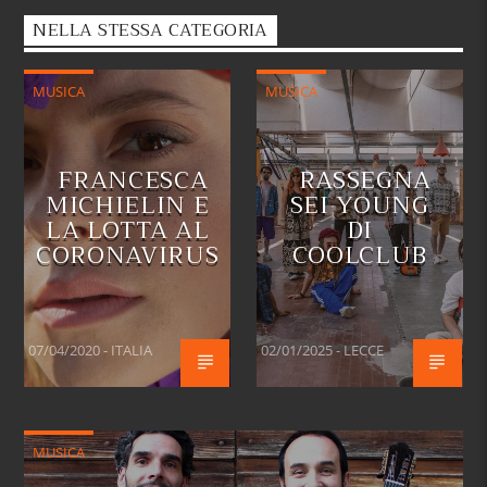
NELLA STESSA CATEGORIA
MUSICA
MUSICA
FRANCESCA
RASSEGNA
MICHIELIN E
SEI YOUNG
LA LOTTA AL
DI
CORONAVIRUS
COOLCLUB
07/04/2020 - ITALIA
02/01/2025 - LECCE
MUSICA