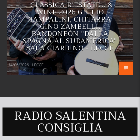
CLASSICA D'ESTATE... &
WINE 2026 GIULIO
TAMPALINI, CHITARRA
GINO ZAMBELLI,
BANDONEÒN "DALLA
SPAGNA AL SUDAMERICA"
SALA GIARDINO - LECCE
14/06/2026 - LECCE
RADIO SALENTINA
CONSIGLIA