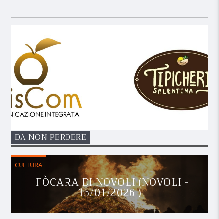
DA NON PERDERE
CULTURA
FÒCARA DI NOVOLI (NOVOLI -
15/01/2026 )