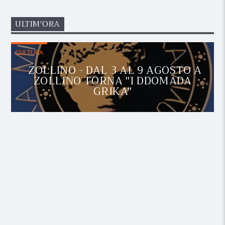
ULTIM'ORA
CULTURA
ZOLLINO - DAL 3 AL 9 AGOSTO A
ZOLLINO TORNA "I DDOMADA
GRIKA"