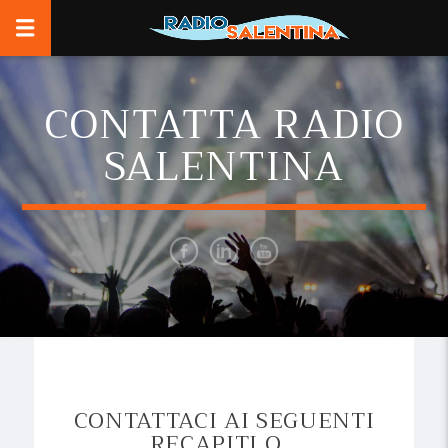
CONTATTA RADIO
SALENTINA
CONTATTACI AI SEGUENTI
RECAPITI O...