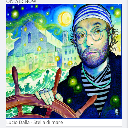
ON AIR NOW
Lucio Dalla - Stella di mare