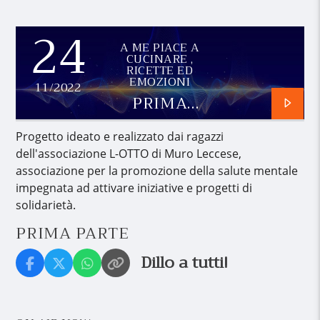
24
A ME PIACE A
CUCINARE ,
RICETTE ED
EMOZIONI
11/2022
PRIMA
PARTE
Progetto ideato e realizzato dai ragazzi
dell'associazione L-OTTO di Muro Leccese,
associazione per la promozione della salute mentale
impegnata ad attivare iniziative e progetti di
solidarietà.
PRIMA PARTE
Dillo a tutti!