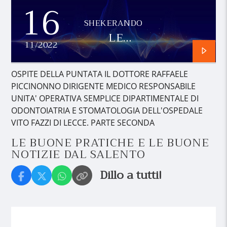
16
SHEKERANDO
LE
11/2022
BUONE
PRATICHE
E LE
OSPITE DELLA PUNTATA IL DOTTORE RAFFAELE
BUONE
PICCINONNO DIRIGENTE MEDICO RESPONSABILE
NOTIZIE
UNITA' OPERATIVA SEMPLICE DIPARTIMENTALE DI
DAL
ODONTOIATRIA E STOMATOLOGIA DELL'OSPEDALE
SALENTO
VITO FAZZI DI LECCE. PARTE SECONDA
LE BUONE PRATICHE E LE BUONE
NOTIZIE DAL SALENTO
Dillo a tutti!