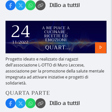
Dillo a tutti!
24
A ME PIACE A
CUCINARE ,
RICETTE ED
EMOZIONI
11/2022
QUARTA
PARTE
Progetto ideato e realizzato dai ragazzi
dell'associazione L-OTTO di Muro Leccese,
associazione per la promozione della salute mentale
impegnata ad attivare iniziative e progetti di
solidarietà.
QUARTA PARTE
Dillo a tutti!