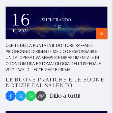
16
SHEKERANDO
LE
11/2022
BUONE
PRATICHE
E LE
OSPITE DELLA PUNTATA IL DOTTORE RAFFAELE
BUONE
PICCINONNO DIRIGENTE MEDICO RESPONSABILE
NOTIZIE
UNITA' OPERATIVA SEMPLICE DIPARTIMENTALE DI
DAL
ODONTOIATRIA E STOMATOLOGIA DELL'OSPEDALE
SALENTO
VITO FAZZI DI LECCE. PARTE PRIMA
LE BUONE PRATICHE E LE BUONE
NOTIZIE DAL SALENTO
Dillo a tutti!