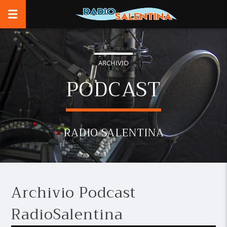
ARCHIVIO
PODCAST
RADIO SALENTINA
Archivio Podcast
RadioSalentina