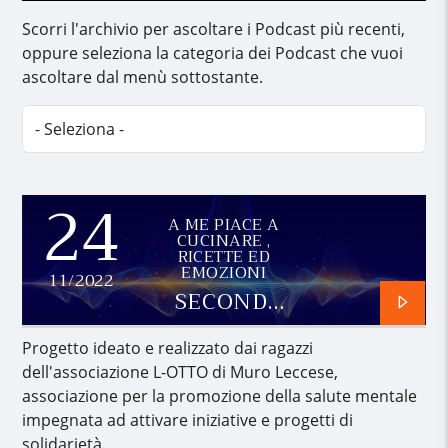
Scorri l'archivio per ascoltare i Podcast più recenti,
oppure seleziona la categoria dei Podcast che vuoi
ascoltare dal menù sottostante.
24
A ME PIACE A
CUCINARE ,
RICETTE ED
EMOZIONI
11/2022
SECONDA
PARTE
Progetto ideato e realizzato dai ragazzi
dell'associazione L-OTTO di Muro Leccese,
associazione per la promozione della salute mentale
impegnata ad attivare iniziative e progetti di
solidarietà.