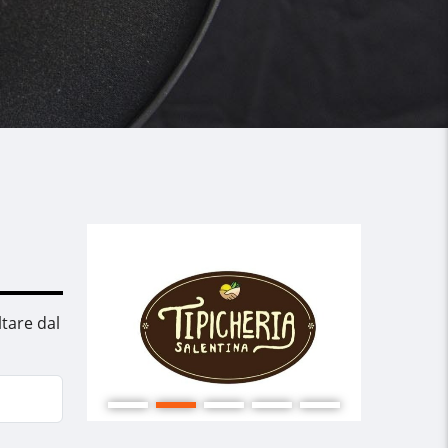
ltare dal