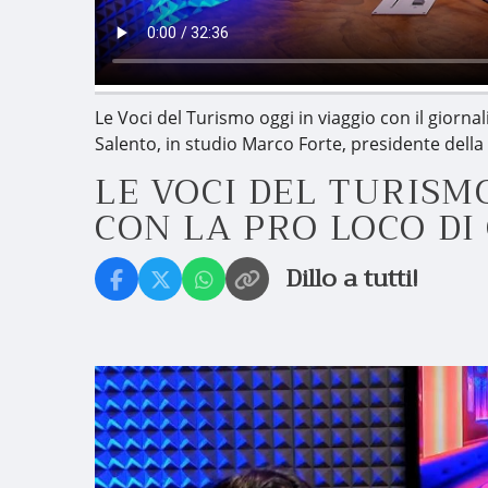
Le Voci del Turismo oggi in viaggio con il gior
Salento, in studio Marco Forte, presidente della
LE VOCI DEL TURIS
CON LA PRO LOCO D
Dillo a tutti!