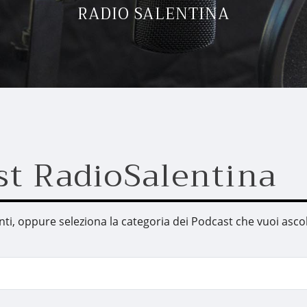
RADIO SALENTINA
st RadioSalentina
enti, oppure seleziona la categoria dei Podcast che vuoi asco