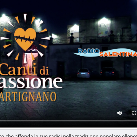
rito che affonda le sue radici nella tradizione popolare ellen