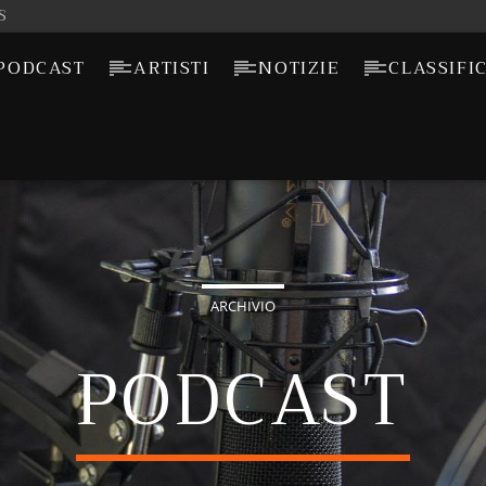
S
PODCAST
ARTISTI
NOTIZIE
CLASSIFI
ARCHIVIO
PODCAST