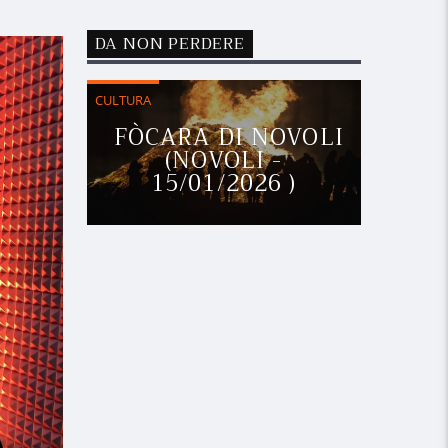
DA NON PERDERE
CULTURA
FÒCARA DI NOVOLI
(NOVOLI -
15/01/2026 )