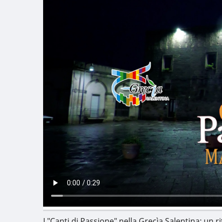
I "Canti di Passione" nella Grecìa Salentina: un 