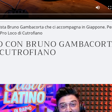
nalista Bruno Gambacorta che ci accompagna in Giappone. Per
 Pro Loco di Cutrofiano
MO CON BRUNO GAMBACORT
I CUTROFIANO