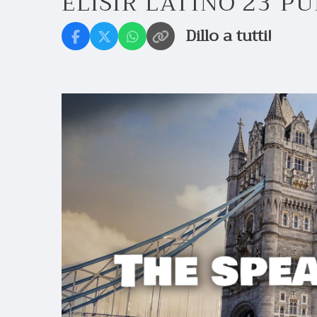
ELISIR LATINO 23°P
Dillo a tutti!