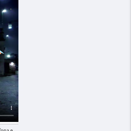
ofona e