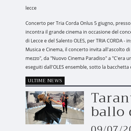
lecce
Concerto per Tria Corda Onlus 5 giugno, presso 
incontra il grande cinema in occasione del conc
di Lecce e del Salento OLES, per TRIA CORDA - in
Musica e Cinema, il concerto invita all'ascolto di
mezzo", da "Nuovo Cinema Paradiso" a "C'era una v
eseguiti dall'OLES ensemble, sotto la bacchetta
ULTIME NEWS
Tarant
ballo
09/07/20