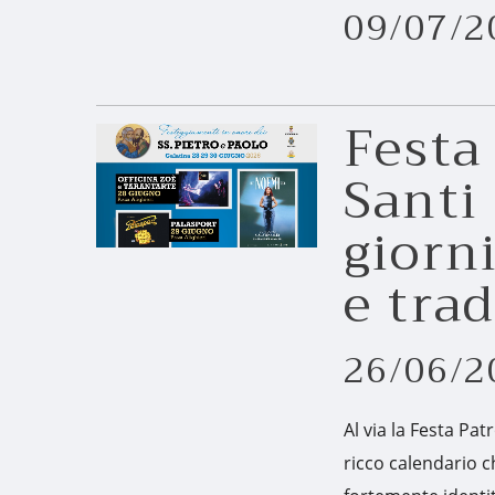
09/07/2
Festa
Santi 
giorni
e tra
26/06/2
Al via la Festa Pat
ricco calendario c