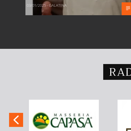
03/01/2025 - GALATINA
RAD