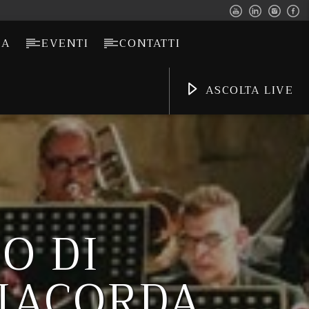
CA
EVENTI
CONTATTI
ASCOLTA LIVE
O DI
RIACORDA