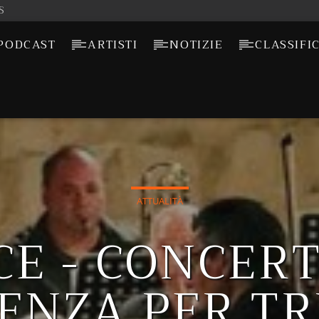
S
PODCAST
ARTISTI
NOTIZIE
CLASSIFI
ATTUALITÀ
CE - CONCERT
ENZA PER T