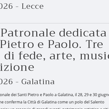
026 - Lecce
 Patronale dedicata
Pietro e Paolo. Tre
 di fede, arte, musi
dizione
026 - Galatina
ronale dei Santi Pietro e Paolo a Galatina, il 28, 29 e 30 giug
he conferma la Città di Galatina come un polo del Salento