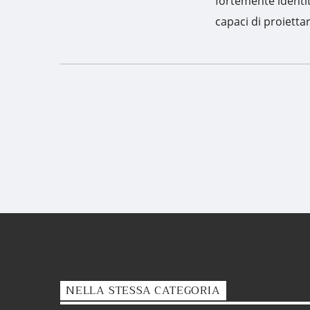
fortemente identita
capaci di proietta
NELLA STESSA CATEGORIA