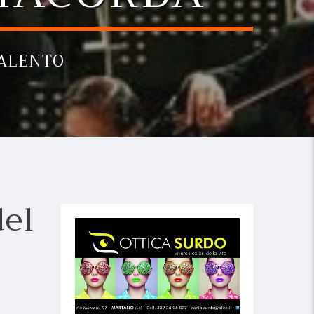
SALENTO
del