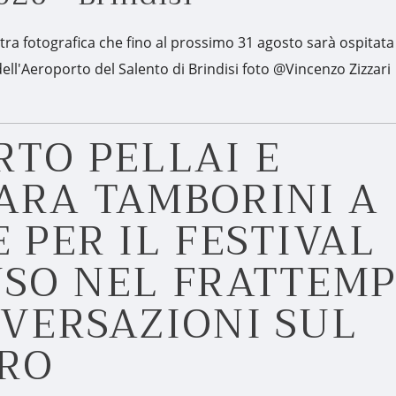
ra fotografica che fino al prossimo 31 agosto sarà ospitata
dell'Aeroporto del Salento di Brindisi foto @Vincenzo Zizzari
RTO PELLAI E
ARA TAMBORINI A
 PER IL FESTIVAL
USO NEL FRATTEM
NVERSAZIONI SUL
RO