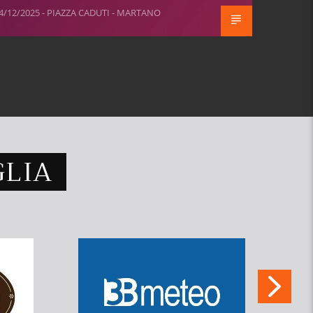
4/12/2025 - PIAZZA CADUTI - MARTANO
GLIA