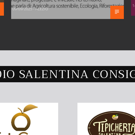
1
09/09/2025 - ALEZIO
IO SALENTINA CONSI