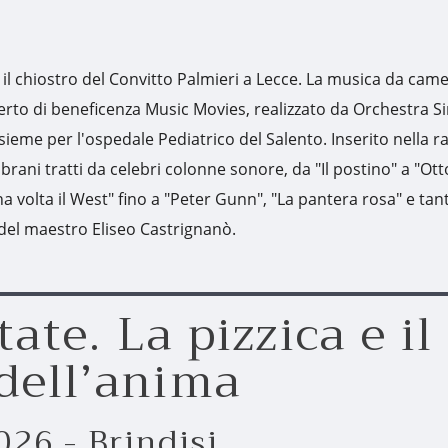
il chiostro del Convitto Palmieri a Lecce. La musica da cam
erto di beneficenza Music Movies, realizzato da Orchestra S
sieme per l'ospedale Pediatrico del Salento. Inserito nella 
 brani tratti da celebri colonne sonore, da "Il postino" a "Ott
olta il West" fino a "Peter Gunn", "La pantera rosa" e tanti 
 del maestro Eliseo Castrignanò.
ate. La pizzica e il
 dell’anima
26 - Brindisi