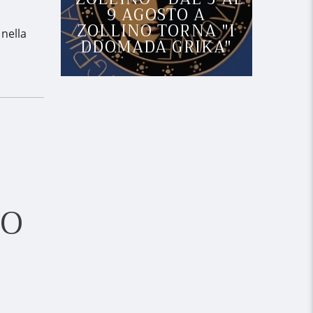
9 AGOSTO A
ZOLLINO TORNA "I
 nella
DDOMADA GRIKA"
PO