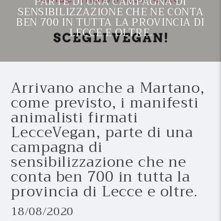
PARTE DI UNA CAMPAGNA DI
SENSIBILIZZAZIONE CHE NE CONTA
BEN 700 IN TUTTA LA PROVINCIA DI
LECCE E OLTRE.
Arrivano anche a Martano,
come previsto, i manifesti
animalisti firmati
LecceVegan, parte di una
campagna di
sensibilizzazione che ne
conta ben 700 in tutta la
provincia di Lecce e oltre.
18/08/2020