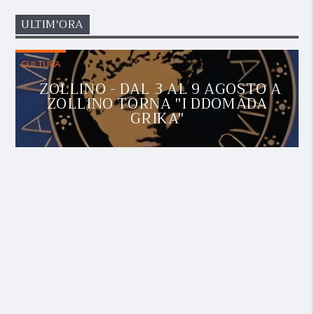
ULTIM'ORA
CULTURA
ZOLLINO - DAL 3 AL 9 AGOSTO A
ZOLLINO TORNA "I DDOMADA
GRIKA"