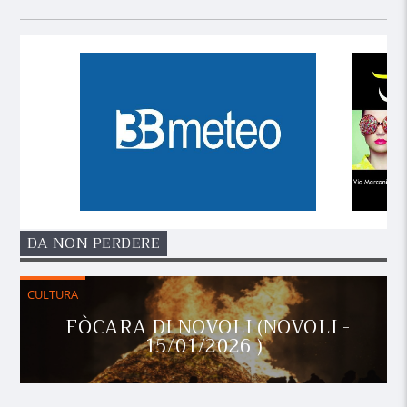
DA NON PERDERE
CULTURA
FÒCARA DI NOVOLI (NOVOLI -
15/01/2026 )