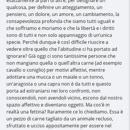
esattamente al pari di altre, per designare un
qualcosa, per definire un atteggiamento, un
pensiero, un dolore, un amore, un cambiamento, la
consapevolezza profonda che siamo tutti uguali e
che soffriamo e moriamo e che la libertà e i diritti
sono di tutti e non solo appannaggio di un’unica
specie. Perché dunque è così difficile riuscire a
vedere oltre quello che l'abitudine ci ha portato ad
ignorare? Già oggi ci sono tantissime persone che
non mangiano quella o quell'altra carne (ad esempio
cavallo o coniglio) per motivi affettivi, mentre
adottare una mucca o un maiale o un tonno,
un'aragosta o una capra non è da tutti e questo
porta ad estraniarsi nei loro confronti, non
conoscendoli, non avendoli vicino, escono dal nostro
spazio affettivo e diventano oggetti. Ma cos’è in
realtà una fettina? Raramente ce lo chiediamo. Essa è
un pezzo di carne tagliato da un animale recluso,
sfruttato e ucciso appositamente per essere nel