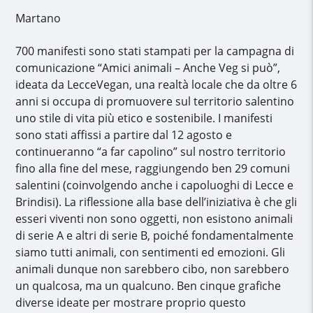
Martano
700 manifesti sono stati stampati per la campagna di
comunicazione “Amici animali – Anche Veg si può”,
ideata da LecceVegan, una realtà locale che da oltre 6
anni si occupa di promuovere sul territorio salentino
uno stile di vita più etico e sostenibile. I manifesti
sono stati affissi a partire dal 12 agosto e
continueranno “a far capolino” sul nostro territorio
fino alla fine del mese, raggiungendo ben 29 comuni
salentini (coinvolgendo anche i capoluoghi di Lecce e
Brindisi). La riflessione alla base dell’iniziativa è che gli
esseri viventi non sono oggetti, non esistono animali
di serie A e altri di serie B, poiché fondamentalmente
siamo tutti animali, con sentimenti ed emozioni. Gli
animali dunque non sarebbero cibo, non sarebbero
un qualcosa, ma un qualcuno. Ben cinque grafiche
diverse ideate per mostrare proprio questo