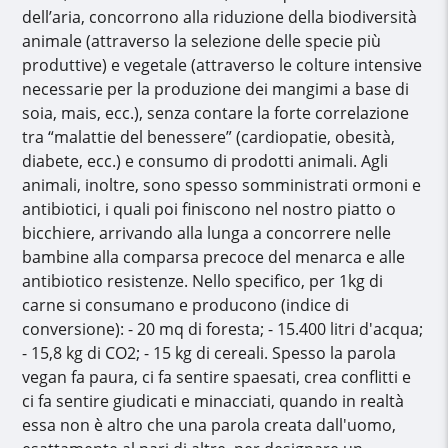
dell’aria, concorrono alla riduzione della biodiversità
animale (attraverso la selezione delle specie più
produttive) e vegetale (attraverso le colture intensive
necessarie per la produzione dei mangimi a base di
soia, mais, ecc.), senza contare la forte correlazione
tra “malattie del benessere” (cardiopatie, obesità,
diabete, ecc.) e consumo di prodotti animali. Agli
animali, inoltre, sono spesso somministrati ormoni e
antibiotici, i quali poi finiscono nel nostro piatto o
bicchiere, arrivando alla lunga a concorrere nelle
bambine alla comparsa precoce del menarca e alle
antibiotico resistenze. Nello specifico, per 1kg di
carne si consumano e producono (indice di
conversione): - 20 mq di foresta; - 15.400 litri d'acqua;
- 15,8 kg di CO2; - 15 kg di cereali. Spesso la parola
vegan fa paura, ci fa sentire spaesati, crea conflitti e
ci fa sentire giudicati e minacciati, quando in realtà
essa non è altro che una parola creata dall'uomo,