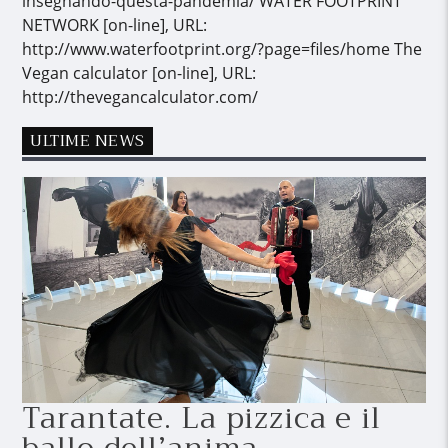
insegnando-questa-pandemia/ WATER FOOTPRINT
NETWORK [on-line], URL:
http://www.waterfootprint.org/?page=files/home The
Vegan calculator [on-line], URL:
http://thevegancalculator.com/
ULTIME NEWS
Tarantate. La pizzica e il