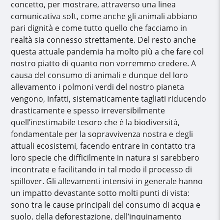
concetto, per mostrare, attraverso una linea
comunicativa soft, come anche gli animali abbiano
pari dignità e come tutto quello che facciamo in
realtà sia connesso strettamente. Del resto anche
questa attuale pandemia ha molto più a che fare col
nostro piatto di quanto non vorremmo credere. A
causa del consumo di animali e dunque del loro
allevamento i polmoni verdi del nostro pianeta
vengono, infatti, sistematicamente tagliati riducendo
drasticamente e spesso irreversibilmente
quell’inestimabile tesoro che è la biodiversità,
fondamentale per la sopravvivenza nostra e degli
attuali ecosistemi, facendo entrare in contatto tra
loro specie che difficilmente in natura si sarebbero
incontrate e facilitando in tal modo il processo di
spillover. Gli allevamenti intensivi in generale hanno
un impatto devastante sotto molti punti di vista:
sono tra le cause principali del consumo di acqua e
suolo, della deforestazione, dell’inquinamento