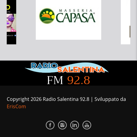
FM
92.8
Copyright 2026 Radio Salentina 92.8 | Sviluppato da
ErisCom