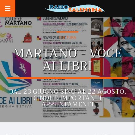
CULTURA
MARTANO - VOCE
AI LIBRI
DAL 23 GIUGNO SINO AL 22 AGOSTO,
CINQUE IMPORTANTI
APPUNTAMENTI