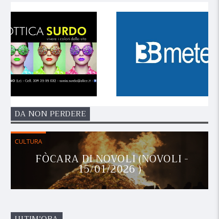
DA NON PERDERE
CULTURA
FÒCARA DI NOVOLI (NOVOLI -
15/01/2026 )