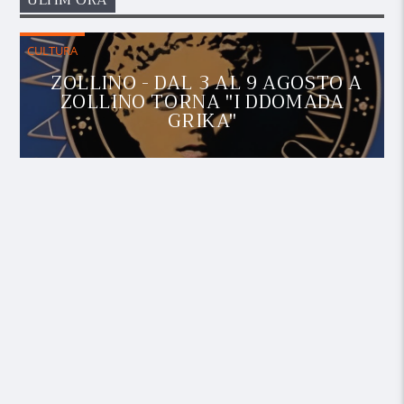
ULTIM'ORA
CULTURA
ZOLLINO - DAL 3 AL 9 AGOSTO A
ZOLLINO TORNA "I DDOMADA
GRIKA"