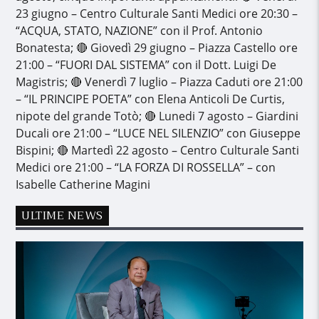
23 giugno – Centro Culturale Santi Medici ore 20:30 –
“ACQUA, STATO, NAZIONE” con il Prof. Antonio
Bonatesta; 🔴 Giovedì 29 giugno – Piazza Castello ore
21:00 – “FUORI DAL SISTEMA” con il Dott. Luigi De
Magistris; 🔴 Venerdì 7 luglio – Piazza Caduti ore 21:00
– “IL PRINCIPE POETA” con Elena Anticoli De Curtis,
nipote del grande Totò; 🔴 Lunedi 7 agosto – Giardini
Ducali ore 21:00 – “LUCE NEL SILENZIO” con Giuseppe
Bispini; 🔴 Martedì 22 agosto – Centro Culturale Santi
Medici ore 21:00 – “LA FORZA DI ROSSELLA” – con
Isabelle Catherine Magini
ULTIME NEWS