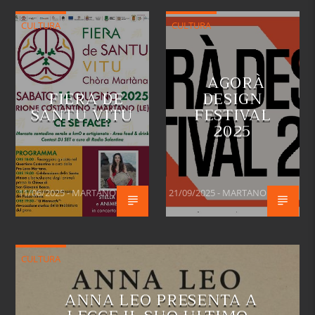
CULTURA
CULTURA
AGORÀ
FIERA DE
DESIGN
SANTU VITU
FESTIVAL
2025
11/06/2025 - MARTANO
21/09/2025 - MARTANO
CULTURA
ANNA LEO PRESENTA A