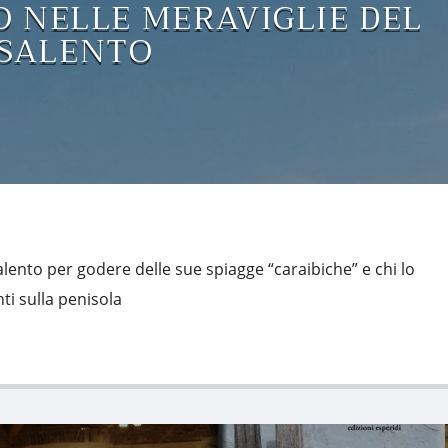
 NELLE MERAVIGLIE DEL
SALENTO
Salento per godere delle sue spiagge “caraibiche” e chi lo
nti sulla penisola