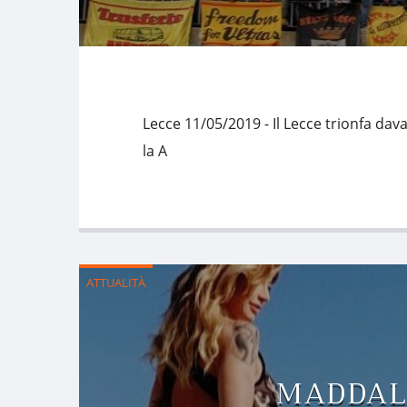
Lecce 11/05/2019 - Il Lecce trionfa dav
la A
ATTUALITÀ
MADDAL