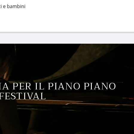
ti e bambini
IA PER IL PIANO PIANO
FESTIVAL