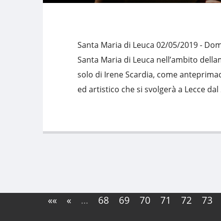
Santa Maria di Leuca 02/05/2019 - Dome
Santa Maria di Leuca nell’ambito dellama
solo di Irene Scardia, come anteprimad
ed artistico che si svolgerà a Lecce dal
««
«
…
68
69
70
71
72
73