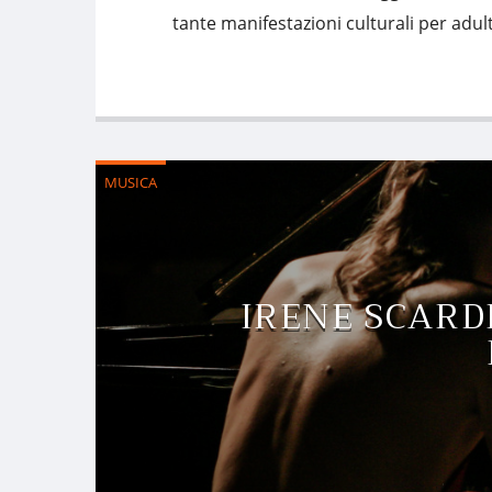
tante manifestazioni culturali per adul
MUSICA
IRENE SCARD