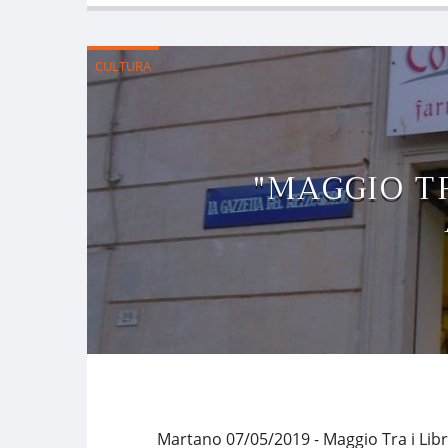
CULTURA
"MAGGIO TR
Martano 07/05/2019 - Maggio Tra i Libri