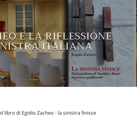
HEO E LA RIFLESSIONE
INISTRA ITALIANA
libro di Egidio Zacheo - la sinistra finisce