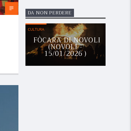
DA NON PERDERE
CULTURA
FÒCARA DI NOVOLI
(NOVOLI -
15/01/2026 )