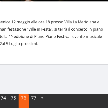
nica 12 maggio alle ore 18 presso Villa La Meridiana a
nifestazione “Ville in Festa”, si terrà il concerto in piano
ella 4^ edizione di Piano Piano Festival, evento musicale
 2al 5 Luglio prossimi.
74
75
76
77
»