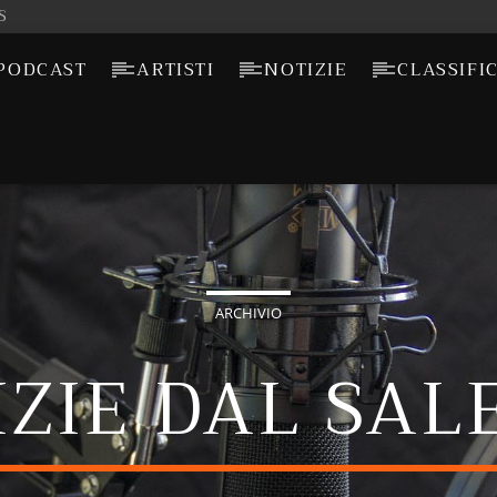
S
PODCAST
ARTISTI
NOTIZIE
CLASSIFI
ARCHIVIO
IZIE DAL SAL