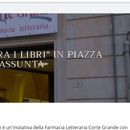
A I LIBRI" IN PIAZZA
ASSUNTA
 è un'iniziativa della Farmacia Letteraria Corte Grande con