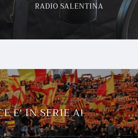
RADIO SALENTINA
CE E' IN SERIE A!