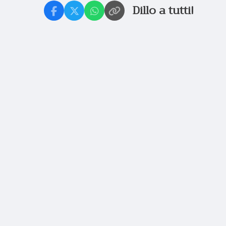
Dillo a tutti!