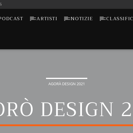
S
PODCAST
ARTISTI
NOTIZIE
CLASSIFI
AGORÀ DESIGN 2021
RÒ DESIGN 