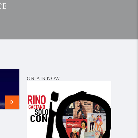
CE
ON AIR NOW