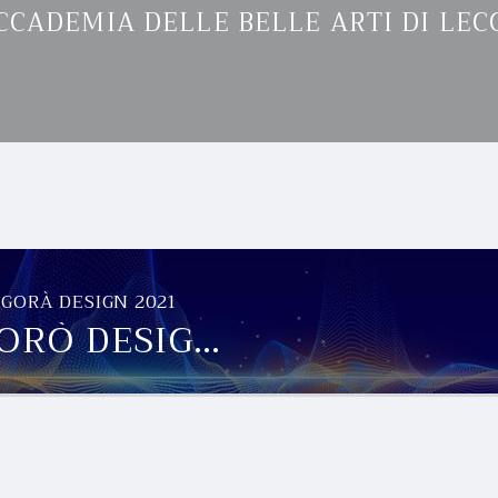
CCADEMIA DELLE BELLE ARTI DI LEC
GORÀ DESIGN 2021
ORÒ DESIGN
2021