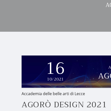
A
16
A
AG
10/2021
Accademia delle belle arti di Lecce
AGORÒ DESIGN 2021