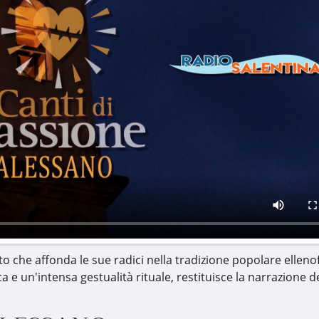
rito che affonda le sue radici nella tradizione popolare ellen
ca e un'intensa gestualità rituale, restituisce la narrazione d