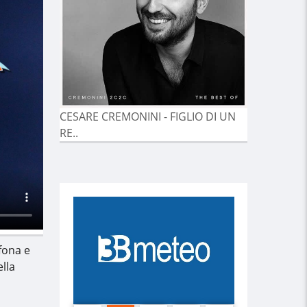
CESARE CREMONINI - FIGLIO DI UN
RE..
ofona e
ella