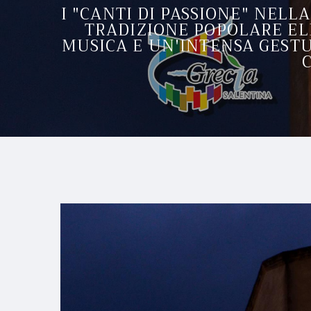
I "CANTI DI PASSIONE" NELL
TRADIZIONE POPOLARE ELL
MUSICA E UN'INTENSA GESTU