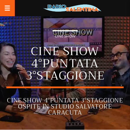
CINE SHOW
CINE SHOW
4°PUNTATA
3°STAGGIONE
CINE SHOW 4°PUNTATA 3°STAGGIONE
OSPITE IN STUDIO SALVATORE
CARACUTA