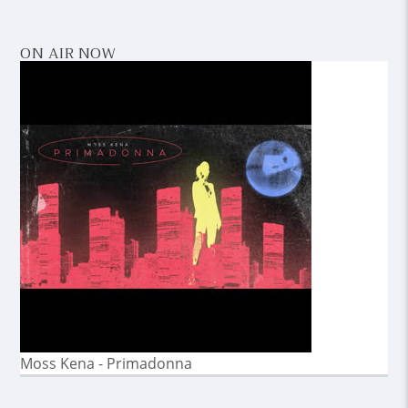
ON AIR NOW
Moss Kena - Primadonna