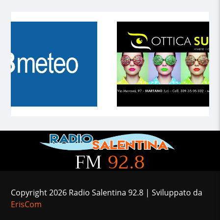
FM
92.8
Copyright 2026 Radio Salentina 92.8 | Sviluppato da
ErisCom