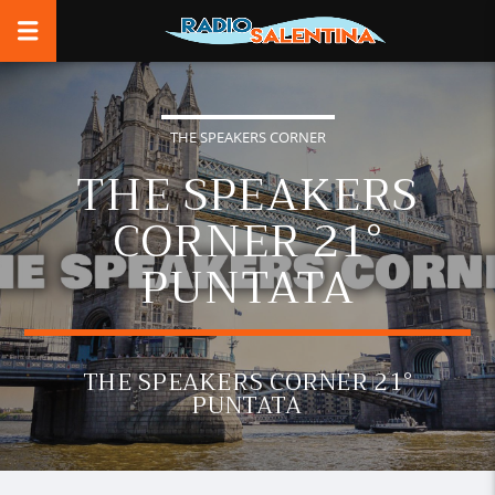
THE SPEAKERS CORNER
THE SPEAKERS
CORNER 21°
PUNTATA
THE SPEAKERS CORNER 21°
PUNTATA