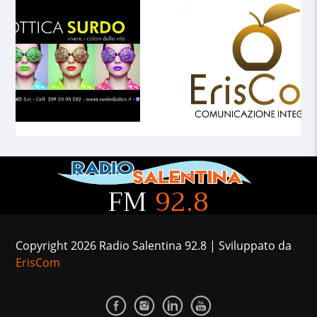
FM
92.8
Copyright 2026 Radio Salentina 92.8 | Sviluppato da
ErisCom