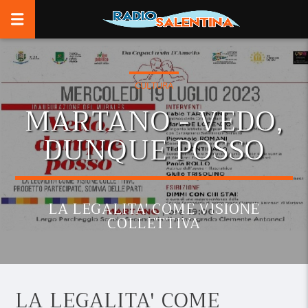
CULTURA
MARTANO - VEDO,
DUNQUE POSSO
LA LEGALITA' COME VISIONE
COLLETTIVA
LA LEGALITA' COME