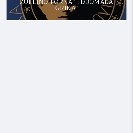
ZOLLINO TORNA "I DDOMADA
GRIKA"