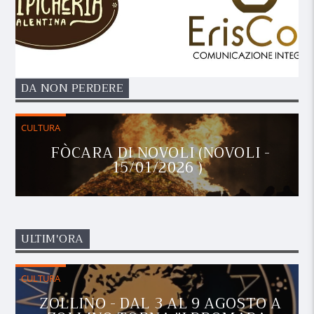
DA NON PERDERE
CULTURA
FÒCARA DI NOVOLI (NOVOLI -
15/01/2026 )
ULTIM'ORA
CULTURA
ZOLLINO - DAL 3 AL 9 AGOSTO A