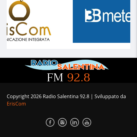
FM
92.8
Copyright 2026 Radio Salentina 92.8 | Sviluppato da
ErisCom