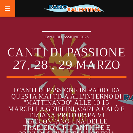
CANTI DI PASSIONE 2026
CANTI DI PASSIONE
27, 28 , 29 MARZO
I CANTI DI PASSIONE IN RADIO. DA
QUESTA MATTINA ALL'INTERNO DI
"MATTINANDO" ALLE 10:15
MARCELLA GRIFFINI, CARLA CALÒ E
TIZIANA PROTOPAPA VI
RACCONTANO UNA DELLE
TRADIZIONI PIÙ ANTICHE E