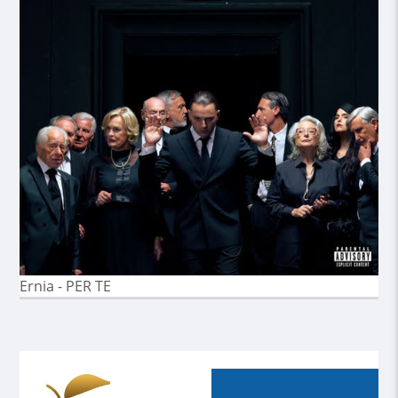
Ernia - PER TE