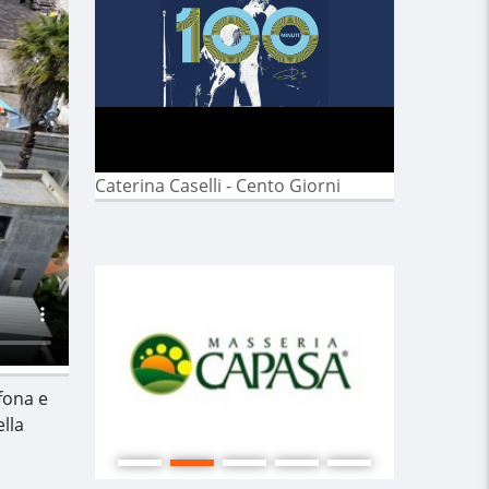
Caterina Caselli - Cento Giorni
ofona e
ella