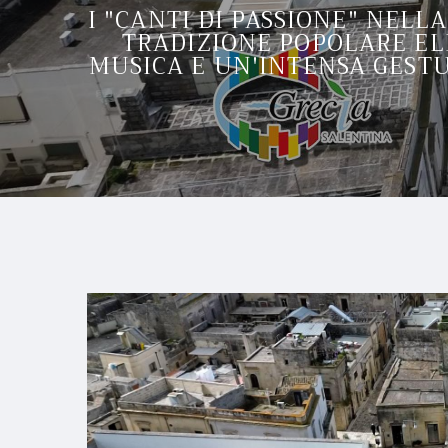
I "CANTI DI PASSIONE" NELL
TRADIZIONE POPOLARE ELL
MUSICA E UN'INTENSA GESTU