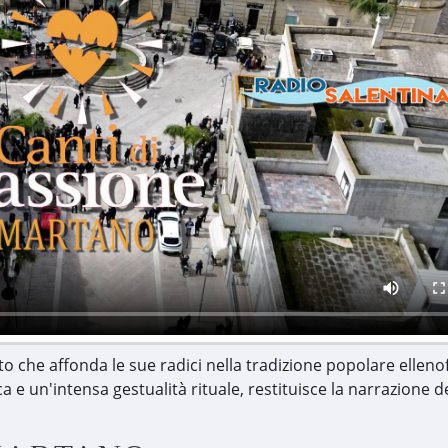
rito che affonda le sue radici nella tradizione popolare ellen
ca e un'intensa gestualità rituale, restituisce la narrazione d