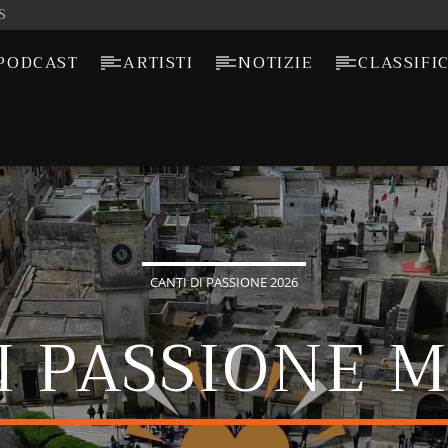
S
PODCAST
ARTISTI
NOTIZIE
CLASSIFI
CANTI DI PASSIONE 2026
I PASSIONE