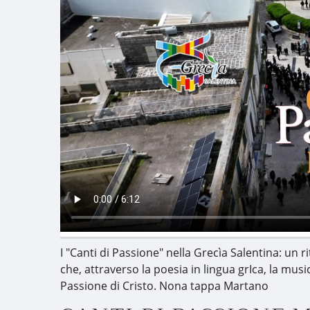
I "Canti di Passione" nella Grecìa Salentina: un 
che, attraverso la poesia in lingua grIca, la musi
Passione di Cristo. Nona tappa Martano