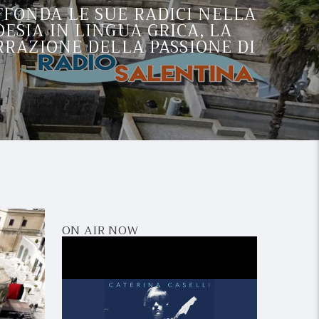
AFFONDA LE SUE RADICI NELLA
ESIA IN LINGUA GRICA, LA
RRAZIONE DELLA PASSIONE DI
ON AIR NOW