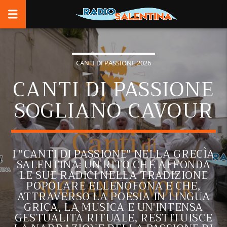
CANTI DI PASSIONE 2026
CANTI DI PASSIONE
SOGLIANO CAVOUR
I "CANTI DI PASSIONE" NELLA GRECÌA
SALENTINA: UN RITO CHE AFFONDA
LE SUE RADICI NELLA TRADIZIONE
POPOLARE ELLENOFONA E CHE,
ATTRAVERSO LA POESIA IN LINGUA
GRICA, LA MUSICA E UN'INTENSA
GESTUALITÀ RITUALE, RESTITUISCE