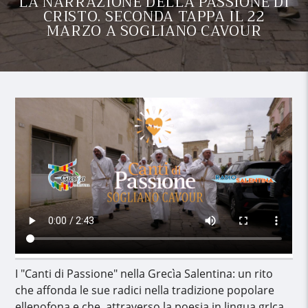
LA NARRAZIONE DELLA PASSIONE DI
CRISTO. SECONDA TAPPA IL 22
MARZO A SOGLIANO CAVOUR
I "Canti di Passione" nella Grecìa Salentina: un rito
che affonda le sue radici nella tradizione popolare
ellenofona e che, attraverso la poesia in lingua grIca,