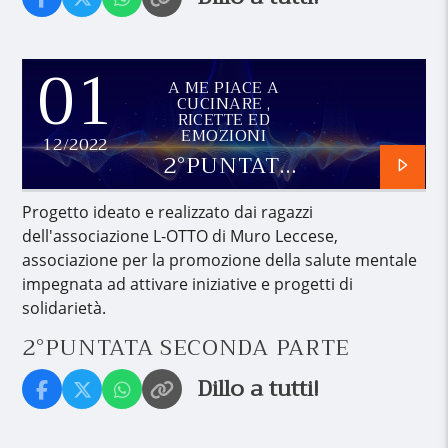
01
A ME PIACE A
CUCINARE ,
RICETTE ED
EMOZIONI
12/2022
2°PUNTATA
SECONDA
PARTE
Progetto ideato e realizzato dai ragazzi
dell'associazione L-OTTO di Muro Leccese,
associazione per la promozione della salute mentale
impegnata ad attivare iniziative e progetti di
solidarietà.
2°PUNTATA SECONDA PARTE
Dillo a tutti!