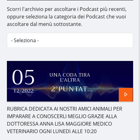
Scorri l'archivio per ascoltare i Podcast più recenti,
oppure seleziona la categoria dei Podcast che vuoi
ascoltare dal menù sottostante.
05
UNA CODA TIRA
L'ALTRA
2°PUNTATA
12/2022
TERZA
PARTE
RUBRICA DEDICATA AI NOSTRI AMICI ANIMALI PER
IMPARARE A CONOSCERLI MEGLIO GRAZIE ALLA
DOTTORESSA ANNA LISA MAGGIORE MEDICO
VETERINARIO OGNI LUNEDì ALLE 10:20