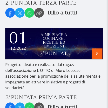
2°PUNTATA TERZA PARTE
Dillo a tutti!
01
A ME PIACE A
CUCINARE ,
RICETTE ED
EMOZIONI
12/2022
2°PUNTATA
PRIMA
PARTE
Progetto ideato e realizzato dai ragazzi
dell'associazione L-OTTO di Muro Leccese,
associazione per la promozione della salute mentale
impegnata ad attivare iniziative e progetti di
solidarietà.
2°PUNTATA PRIMA PARTE
Dillo a tutti!