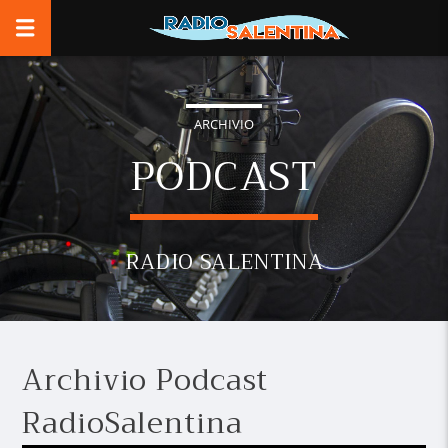
ARCHIVIO
PODCAST
RADIO SALENTINA
Archivio Podcast
RadioSalentina