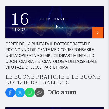
16
SHEKERANDO
LE
11/2022
BUONE
PRATICHE
E LE
OSPITE DELLA PUNTATA IL DOTTORE RAFFAELE
BUONE
PICCINONNO DIRIGENTE MEDICO RESPONSABILE
NOTIZIE
UNITA' OPERATIVA SEMPLICE DIPARTIMENTALE DI
DAL
ODONTOIATRIA E STOMATOLOGIA DELL'OSPEDALE
SALENTO
VITO FAZZI DI LECCE. PARTE PRIMA
LE BUONE PRATICHE E LE BUONE
NOTIZIE DAL SALENTO
Dillo a tutti!