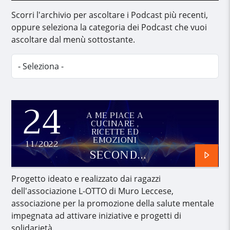
Scorri l'archivio per ascoltare i Podcast più recenti,
oppure seleziona la categoria dei Podcast che vuoi
ascoltare dal menù sottostante.
24
A ME PIACE A
CUCINARE ,
RICETTE ED
EMOZIONI
11/2022
SECONDA
PARTE
Progetto ideato e realizzato dai ragazzi
dell'associazione L-OTTO di Muro Leccese,
associazione per la promozione della salute mentale
impegnata ad attivare iniziative e progetti di
solidarietà.