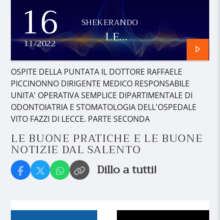
16
SHEKERANDO
LE
11/2022
BUONE
PRATICHE
E LE
OSPITE DELLA PUNTATA IL DOTTORE RAFFAELE
BUONE
PICCINONNO DIRIGENTE MEDICO RESPONSABILE
NOTIZIE
UNITA' OPERATIVA SEMPLICE DIPARTIMENTALE DI
DAL
ODONTOIATRIA E STOMATOLOGIA DELL'OSPEDALE
SALENTO
VITO FAZZI DI LECCE. PARTE SECONDA
LE BUONE PRATICHE E LE BUONE
NOTIZIE DAL SALENTO
Dillo a tutti!