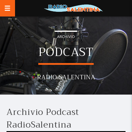
ARCHIVIO
PODCAST
RADIO SALENTINA
Archivio Podcast
RadioSalentina