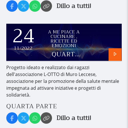
Dillo a tutti!
24
A ME PIACE A
CUCINARE ,
RICETTE ED
EMOZIONI
11/2022
QUARTA
PARTE
Progetto ideato e realizzato dai ragazzi
dell'associazione L-OTTO di Muro Leccese,
associazione per la promozione della salute mentale
impegnata ad attivare iniziative e progetti di
solidarietà.
QUARTA PARTE
Dillo a tutti!