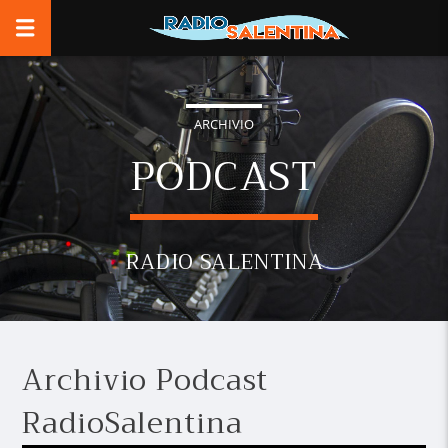
ARCHIVIO
PODCAST
RADIO SALENTINA
Archivio Podcast
RadioSalentina