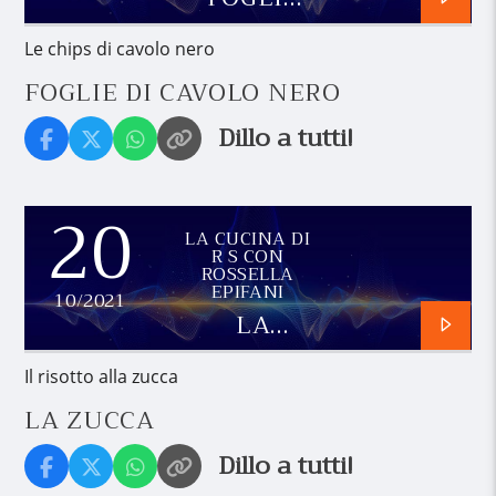
DI
CAVOLO
Le chips di cavolo nero
NERO
FOGLIE DI CAVOLO NERO
Dillo a tutti!
20
LA CUCINA DI
R S CON
ROSSELLA
EPIFANI
10/2021
LA
ZUCCA
Il risotto alla zucca
LA ZUCCA
Dillo a tutti!